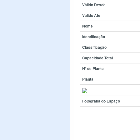
Válido Desde
Válido Até
Nome
Identificação
Classificação
Capacidade Total
Nº de Planta
Planta
Fotografia do Espaço