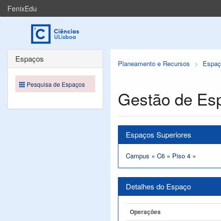
FenixEdu
Espaços
Planeamento e Recursos
Espaç
Pesquisa de Espaços
Gestão de Es
Espaços Superiores
Campus
»
C6
»
Piso 4
»
Detalhes do Espaço
Operações