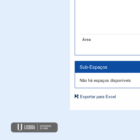
Àrea
Sub-Espaços
Não há espaços disponíveis
Exportar para Excel