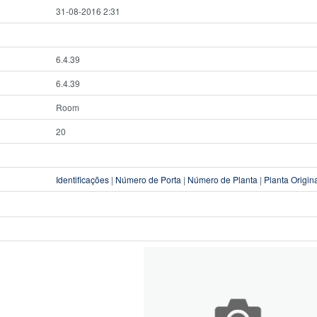
31-08-2016 2:31
6.4.39
6.4.39
Room
20
Identificações
|
Número de Porta
|
Número de Planta
|
Planta Origin