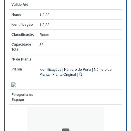
Válido Até
Nome
1.2.22
Identificação
1.2.22
Classificação
Room
Capacidade
35
Total
Nº de Planta
Planta
Identificações
|
Número de Porta
|
Número de
Planta
|
Planta Original
|
Fotografia do
Espaço