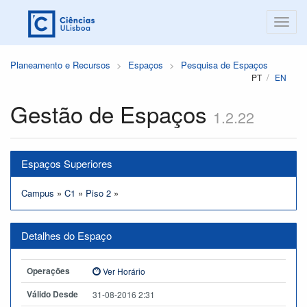
Planeamento e Recursos
Espaços
Pesquisa de Espaços
PT
EN
Gestão de Espaços
1.2.22
Espaços Superiores
Campus
»
C1
»
Piso 2
»
Detalhes do Espaço
Operações
Ver Horário
Válido Desde
31-08-2016 2:31