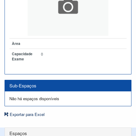
Àrea
Capacidade
0
Exame
Sub-Espaços
Não há espaços disponíveis
Exportar para Excel
Espaços