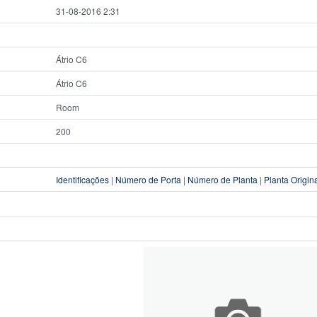
31-08-2016 2:31
Átrio C6
Átrio C6
Room
200
Identificações
|
Número de Porta
|
Número de Planta
|
Planta Origin