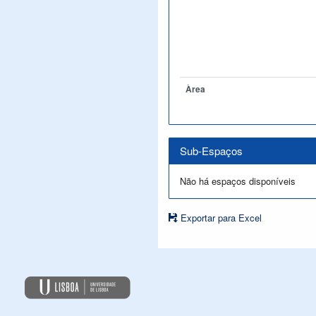
Àrea
Sub-Espaços
Não há espaços disponíveis
Exportar para Excel