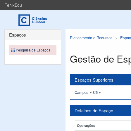
FenixEdu
Espaços
Planeamento e Recursos
Espaç
Pesquisa de Espaços
Gestão de Es
Espaços Superiores
Campus
»
C6
»
Detalhes do Espaço
Operações