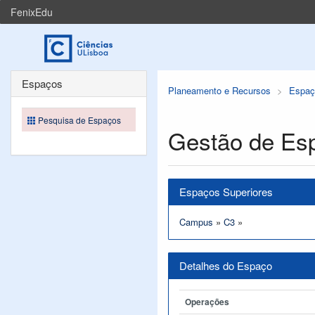
FenixEdu
Espaços
Planeamento e Recursos
Espaç
Pesquisa de Espaços
Gestão de Es
Espaços Superiores
Campus
»
C3
»
Detalhes do Espaço
Operações