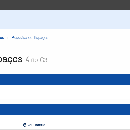
os
Pesquisa de Espaços
paços
Átrio C3
Ver Horário