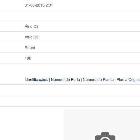
31-08-2016 2:31
Átrio C3
Átrio C3
Room
100
Identificações
|
Número de Porta
|
Número de Planta
|
Planta Origin