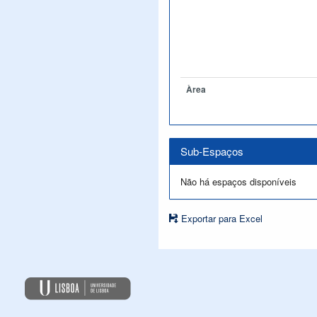
Àrea
Sub-Espaços
Não há espaços disponíveis
Exportar para Excel