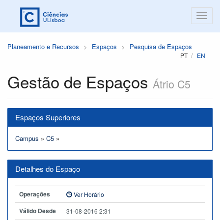
Planeamento e Recursos
Espaços
Pesquisa de Espaços
PT
EN
Gestão de Espaços
Átrio C5
Espaços Superiores
Campus
»
C5
»
Detalhes do Espaço
Operações
Ver Horário
Válido Desde
31-08-2016 2:31