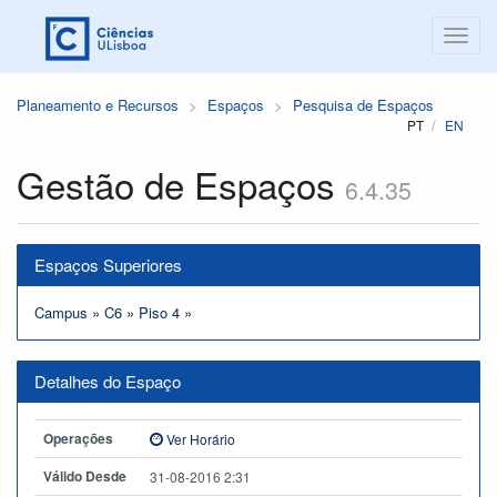
Planeamento e Recursos
Espaços
Pesquisa de Espaços
PT
EN
Gestão de Espaços
6.4.35
Espaços Superiores
Campus
»
C6
»
Piso 4
»
Detalhes do Espaço
Operações
Ver Horário
Válido Desde
31-08-2016 2:31