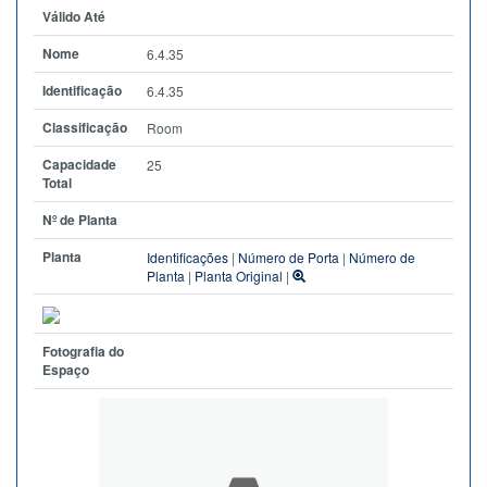
Válido Até
Nome
6.4.35
Identificação
6.4.35
Classificação
Room
Capacidade
25
Total
Nº de Planta
Planta
Identificações
|
Número de Porta
|
Número de
Planta
|
Planta Original
|
Fotografia do
Espaço