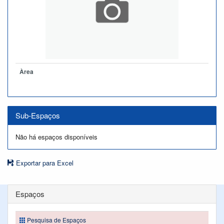
Àrea
Sub-Espaços
Não há espaços disponíveis
Exportar para Excel
Espaços
Pesquisa de Espaços