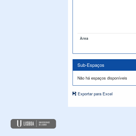
Àrea
Sub-Espaços
Não há espaços disponíveis
Exportar para Excel