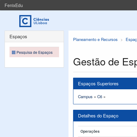
FenixEdu
Espaços
Planeamento e Recursos
Espaç
Pesquisa de Espaços
Gestão de Es
Espaços Superiores
Campus
»
C6
»
Detalhes do Espaço
Operações