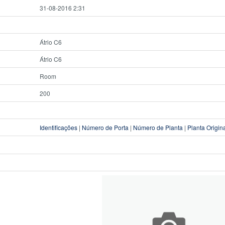
31-08-2016 2:31
Átrio C6
Átrio C6
Room
200
Identificações
|
Número de Porta
|
Número de Planta
|
Planta Origin