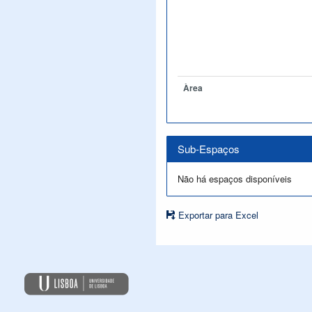
Àrea
Sub-Espaços
Não há espaços disponíveis
Exportar para Excel