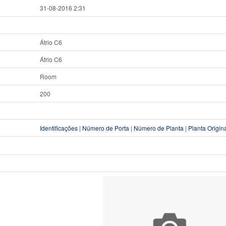
31-08-2016 2:31
Átrio C6
Átrio C6
Room
200
Identificações
|
Número de Porta
|
Número de Planta
|
Planta Origin