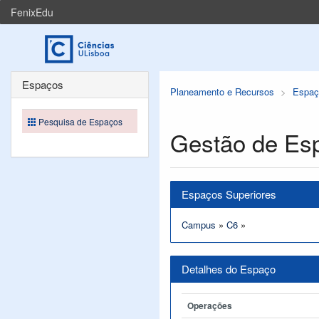
FenixEdu
Espaços
Planeamento e Recursos
Espaç
Pesquisa de Espaços
Gestão de Es
Espaços Superiores
Campus
»
C6
»
Detalhes do Espaço
Operações