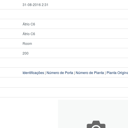
31-08-2016 2:31
Átrio C6
Átrio C6
Room
200
Identificações
|
Número de Porta
|
Número de Planta
|
Planta Origin