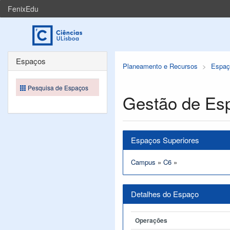
FenixEdu
Espaços
Planeamento e Recursos
Espaç
Pesquisa de Espaços
Gestão de Es
Espaços Superiores
Campus
»
C6
»
Detalhes do Espaço
Operações