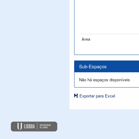
Àrea
Sub-Espaços
Não há espaços disponíveis
Exportar para Excel