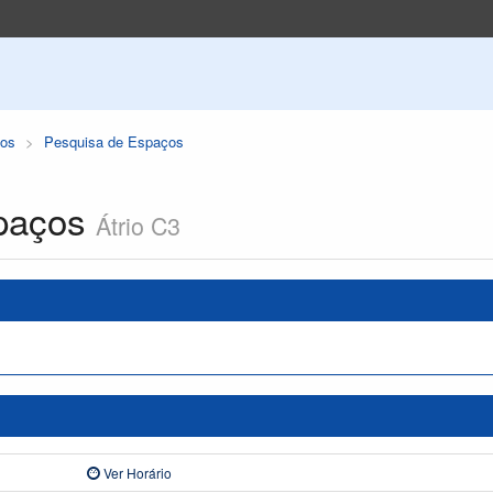
os
Pesquisa de Espaços
paços
Átrio C3
Ver Horário