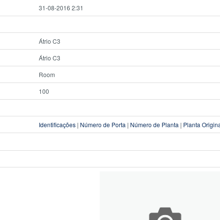
31-08-2016 2:31
Átrio C3
Átrio C3
Room
100
Identificações
|
Número de Porta
|
Número de Planta
|
Planta Origin