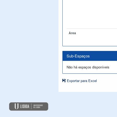
Àrea
Sub-Espaços
Não há espaços disponíveis
Exportar para Excel