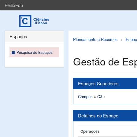
FenixEdu
Espaços
Planeamento e Recursos
Espaç
Pesquisa de Espaços
Gestão de Es
Espaços Superiores
Campus
»
C3
»
Detalhes do Espaço
Operações