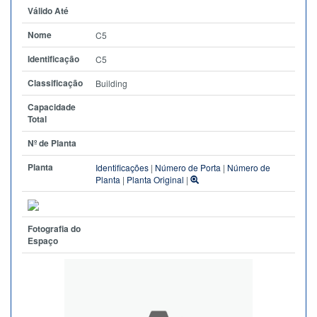
Válido Até
Nome
C5
Identificação
C5
Classificação
Building
Capacidade
Total
Nº de Planta
Planta
Identificações
|
Número de Porta
|
Número de
Planta
|
Planta Original
|
Fotografia do
Espaço