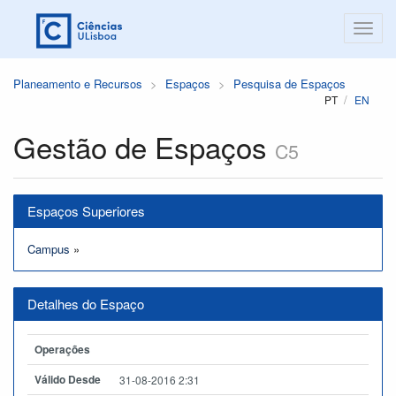
Planeamento e Recursos
Espaços
Pesquisa de Espaços
PT
EN
Gestão de Espaços
C5
Espaços Superiores
Campus
»
Detalhes do Espaço
Operações
Válido Desde
31-08-2016 2:31