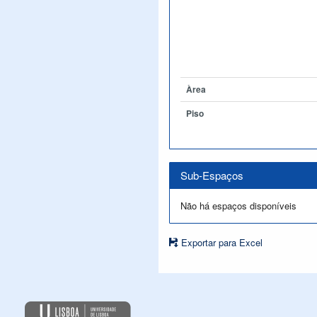
Àrea
Piso
Sub-Espaços
Não há espaços disponíveis
Exportar para Excel