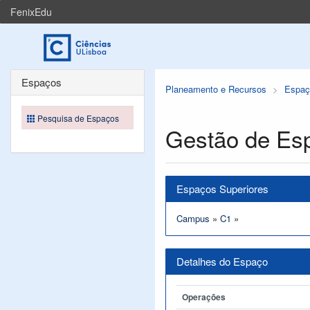
FenixEdu
Espaços
Planeamento e Recursos
Espaç
Pesquisa de Espaços
Gestão de Es
Espaços Superiores
Campus
»
C1
»
Detalhes do Espaço
Operações