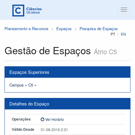
Planeamento e Recursos
Espaços
Pesquisa de Espaços
PT
EN
Gestão de Espaços
Átrio C5
Espaços Superiores
Campus
»
C5
»
Detalhes do Espaço
Operações
Ver Horário
Válido Desde
31-08-2016 2:31