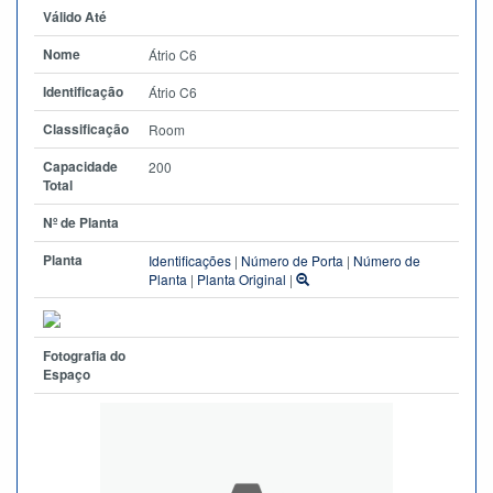
Válido Até
Nome
Átrio C6
Identificação
Átrio C6
Classificação
Room
Capacidade
200
Total
Nº de Planta
Planta
Identificações
|
Número de Porta
|
Número de
Planta
|
Planta Original
|
Fotografia do
Espaço