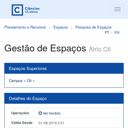
Planeamento e Recursos
Espaços
Pesquisa de Espaços
PT
EN
Gestão de Espaços
Átrio C6
Espaços Superiores
Campus
»
C6
»
Detalhes do Espaço
Operações
Ver Horário
Válido Desde
31-08-2016 2:31