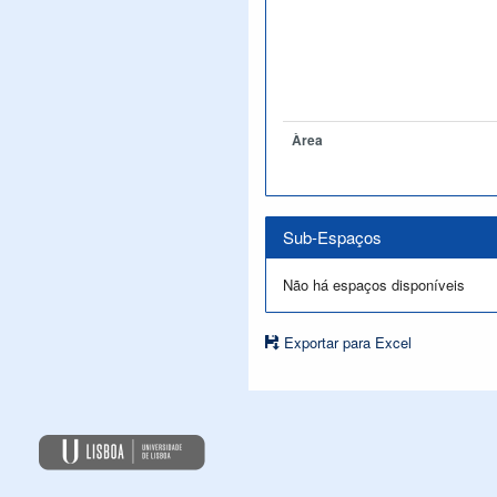
Àrea
Sub-Espaços
Não há espaços disponíveis
Exportar para Excel