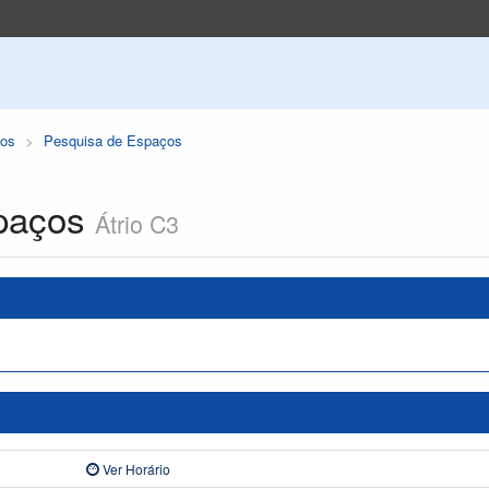
os
Pesquisa de Espaços
paços
Átrio C3
Ver Horário