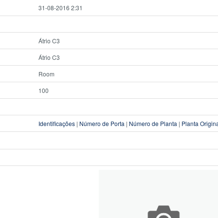
31-08-2016 2:31
Átrio C3
Átrio C3
Room
100
Identificações
|
Número de Porta
|
Número de Planta
|
Planta Origin