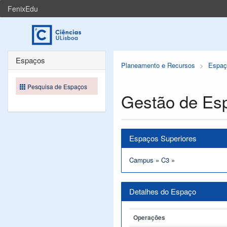
FenixEdu
Espaços
Planeamento e Recursos
Espaç
Pesquisa de Espaços
Gestão de Es
Espaços Superiores
Campus
»
C3
»
Detalhes do Espaço
Operações