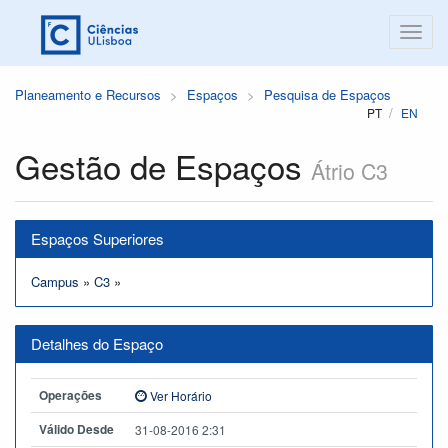
Planeamento e Recursos
Espaços
Pesquisa de Espaços
PT
EN
Gestão de Espaços
Átrio C3
Espaços Superiores
Campus
»
C3
»
Detalhes do Espaço
Operações
Ver Horário
Válido Desde
31-08-2016 2:31