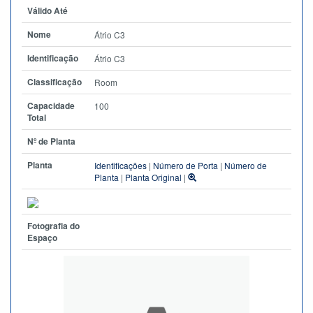
Válido Até
Nome
Átrio C3
Identificação
Átrio C3
Classificação
Room
Capacidade
100
Total
Nº de Planta
Planta
Identificações
|
Número de Porta
|
Número de
Planta
|
Planta Original
|
Fotografia do
Espaço