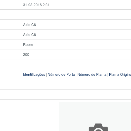
31-08-2016 2:31
Átrio C6
Átrio C6
Room
200
Identificações
|
Número de Porta
|
Número de Planta
|
Planta Origin