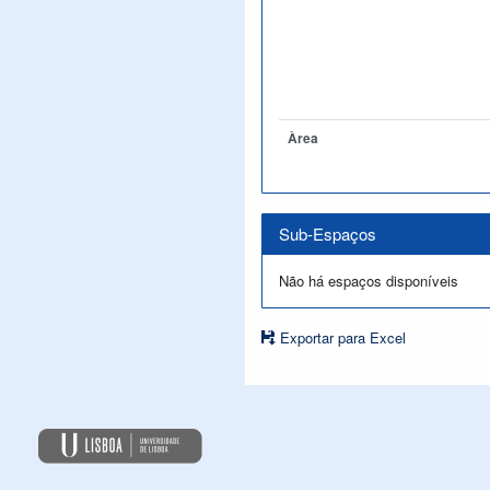
Àrea
Sub-Espaços
Não há espaços disponíveis
Exportar para Excel