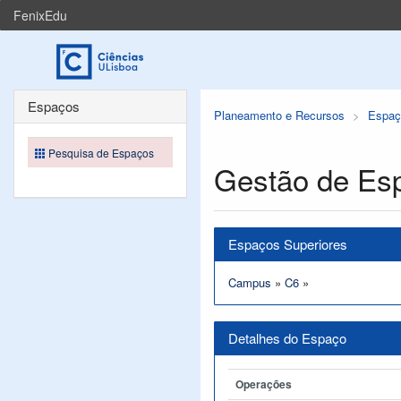
FenixEdu
Espaços
Planeamento e Recursos
Espaç
Pesquisa de Espaços
Gestão de Es
Espaços Superiores
Campus
»
C6
»
Detalhes do Espaço
Operações