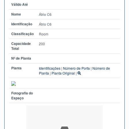
Válido Até
Nome
Átrio C6
Identificação
Átrio C6
Classificação
Room
Capacidade
200
Total
Nº de Planta
Planta
Identificações
|
Número de Porta
|
Número de
Planta
|
Planta Original
|
Fotografia do
Espaço