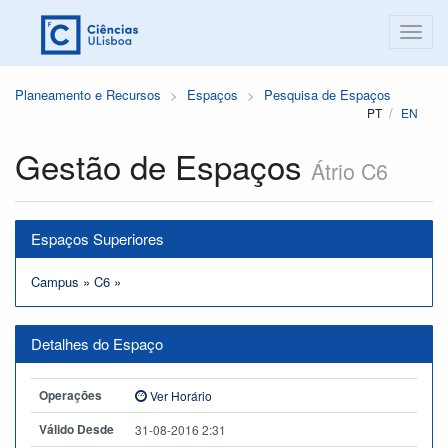
Planeamento e Recursos
Espaços
Pesquisa de Espaços
PT
EN
Gestão de Espaços
Átrio C6
Espaços Superiores
Campus
»
C6
»
Detalhes do Espaço
Operações
Ver Horário
Válido Desde
31-08-2016 2:31