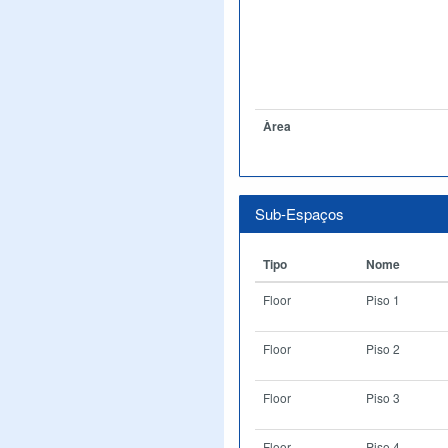
Àrea
Sub-Espaços
Tipo
Nome
Floor
Piso 1
Floor
Piso 2
Floor
Piso 3
Floor
Piso 4