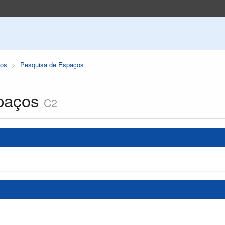
os
Pesquisa de Espaços
paços
C2