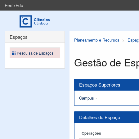
FenixEdu
Espaços
Planeamento e Recursos
Espaç
Pesquisa de Espaços
Gestão de Es
Espaços Superiores
Campus
»
Detalhes do Espaço
Operações