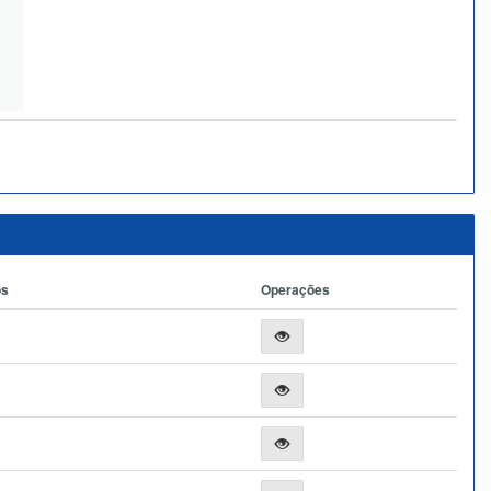
os
Operações