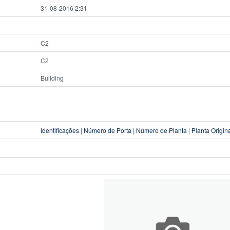
31-08-2016 2:31
C2
C2
Building
Identificações
|
Número de Porta
|
Número de Planta
|
Planta Origin