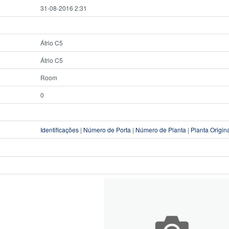
31-08-2016 2:31
Átrio C5
Átrio C5
Room
0
Identificações
|
Número de Porta
|
Número de Planta
|
Planta Origin