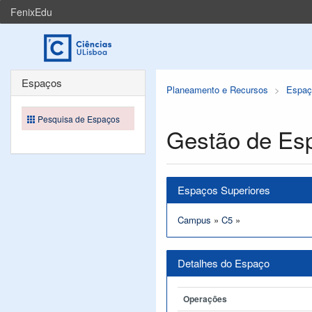
FenixEdu
Espaços
Planeamento e Recursos
Espaç
Pesquisa de Espaços
Gestão de Es
Espaços Superiores
Campus
»
C5
»
Detalhes do Espaço
Operações