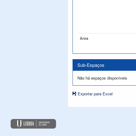
Àrea
Sub-Espaços
Não há espaços disponíveis
Exportar para Excel