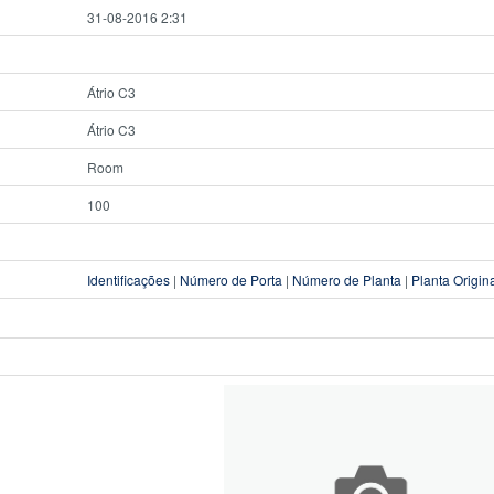
31-08-2016 2:31
Átrio C3
Átrio C3
Room
100
Identificações
|
Número de Porta
|
Número de Planta
|
Planta Origin