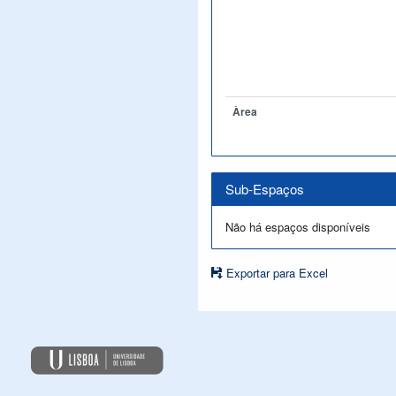
Àrea
Sub-Espaços
Não há espaços disponíveis
Exportar para Excel