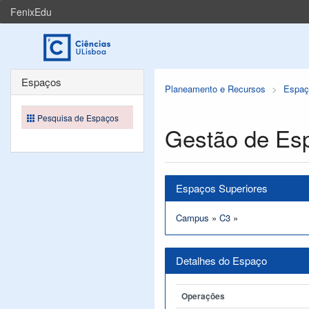
FenixEdu
Espaços
Planeamento e Recursos
Espaç
Pesquisa de Espaços
Gestão de Es
Espaços Superiores
Campus
»
C3
»
Detalhes do Espaço
Operações