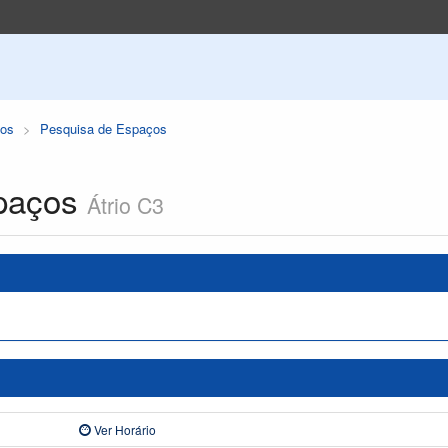
os
Pesquisa de Espaços
paços
Átrio C3
Ver Horário