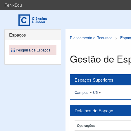
FenixEdu
Espaços
Planeamento e Recursos
Espaç
Pesquisa de Espaços
Gestão de Es
Espaços Superiores
Campus
»
C6
»
Detalhes do Espaço
Operações