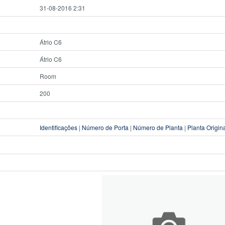
31-08-2016 2:31
Átrio C6
Átrio C6
Room
200
Identificações
|
Número de Porta
|
Número de Planta
|
Planta Origin