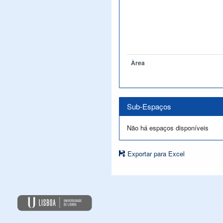
Àrea
Sub-Espaços
Não há espaços disponíveis
Exportar para Excel