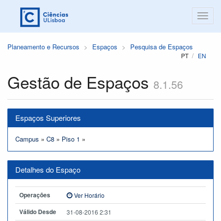
Planeamento e Recursos
Espaços
Pesquisa de Espaços
PT
EN
Gestão de Espaços
8.1.56
Espaços Superiores
Campus
»
C8
»
Piso 1
»
Detalhes do Espaço
Operações
Ver Horário
Válido Desde
31-08-2016 2:31