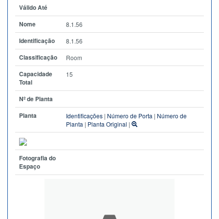
Válido Até
Nome
8.1.56
Identificação
8.1.56
Classificação
Room
Capacidade
15
Total
Nº de Planta
Planta
Identificações
|
Número de Porta
|
Número de
Planta
|
Planta Original
|
Fotografia do
Espaço