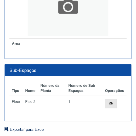
Àrea
Sub-Espaços
Número da
Número de Sub
Tipo
Nome
Planta
Espaços
Operações
Floor
Piso 2
-
1
Exportar para Excel