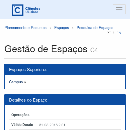
Planeamento e Recursos
Espaços
Pesquisa de Espaços
PT
EN
Gestão de Espaços
C4
Espaços Superiores
Campus
»
Detalhes do Espaço
Operações
Válido Desde
31-08-2016 2:31