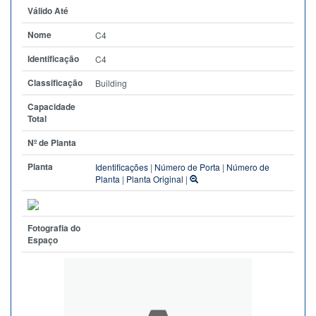
Válido Até
Nome
C4
Identificação
C4
Classificação
Building
Capacidade
Total
Nº de Planta
Planta
Identificações
|
Número de Porta
|
Número de
Planta
|
Planta Original
|
Fotografia do
Espaço