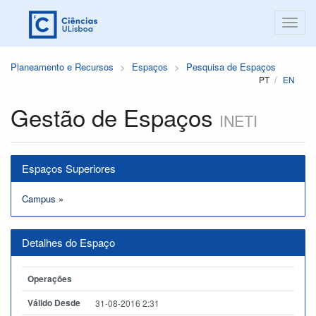
Planeamento e Recursos
Espaços
Pesquisa de Espaços
PT
EN
Gestão de Espaços
INETI
Espaços Superiores
Campus
»
Detalhes do Espaço
Operações
Válido Desde
31-08-2016 2:31