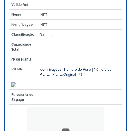
Válido Até
Nome
INETI
Identificação
INETI
Classificação
Building
Capacidade
Total
Nº de Planta
Planta
Identificações
|
Número de Porta
|
Número de
Planta
|
Planta Original
|
Fotografia do
Espaço