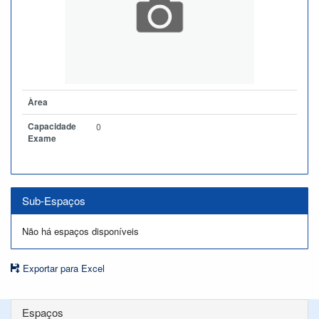
Àrea
Capacidade
0
Exame
Sub-Espaços
Não há espaços disponíveis
Exportar para Excel
Espaços