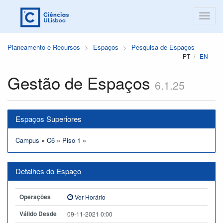
Planeamento e Recursos
Espaços
Pesquisa de Espaços
PT
EN
Gestão de Espaços
6.1.25
Espaços Superiores
Campus
»
C6
»
Piso 1
»
Detalhes do Espaço
Operações
Ver Horário
Válido Desde
09-11-2021 0:00