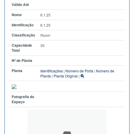
Válido Até
Nome
6.1.25
Identificação
6.1.25
Classificação
Room
Capacidade
30
Total
Nº de Planta
Planta
Identificações
|
Número de Porta
|
Número de
Planta
|
Planta Original
|
Fotografia do
Espaço