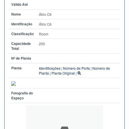
Válido Até
Nome
Átrio C6
Identificação
Átrio C6
Classificação
Room
Capacidade
200
Total
Nº de Planta
Planta
Identificações
|
Número de Porta
|
Número de
Planta
|
Planta Original
|
Fotografia do
Espaço