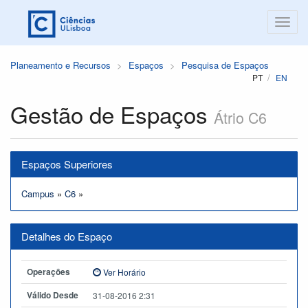
Planeamento e Recursos
Espaços
Pesquisa de Espaços
PT
EN
Gestão de Espaços
Átrio C6
Espaços Superiores
Campus
»
C6
»
Detalhes do Espaço
Operações
Ver Horário
Válido Desde
31-08-2016 2:31