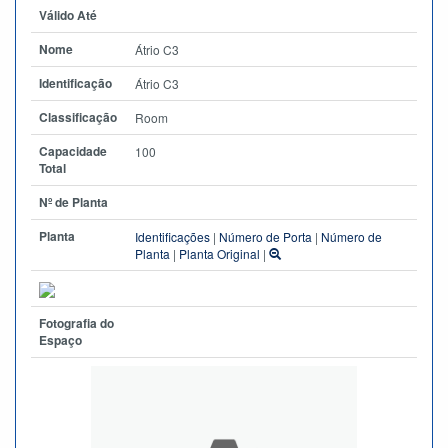
Válido Até
Nome
Átrio C3
Identificação
Átrio C3
Classificação
Room
Capacidade
100
Total
Nº de Planta
Planta
Identificações
|
Número de Porta
|
Número de
Planta
|
Planta Original
|
Fotografia do
Espaço