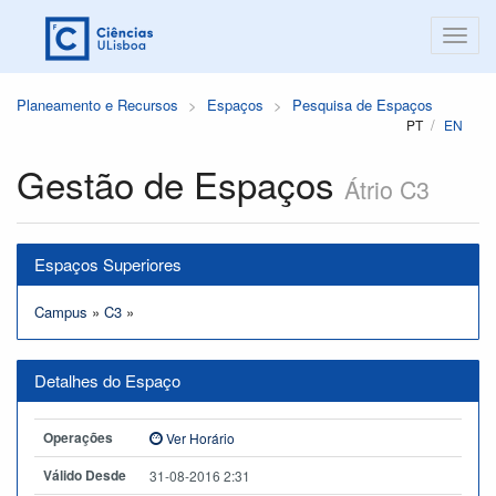
Planeamento e Recursos
Espaços
Pesquisa de Espaços
PT
EN
Gestão de Espaços
Átrio C3
Espaços Superiores
Campus
»
C3
»
Detalhes do Espaço
Operações
Ver Horário
Válido Desde
31-08-2016 2:31