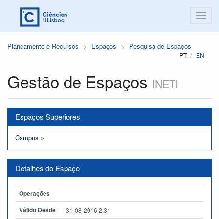
Planeamento e Recursos
Espaços
Pesquisa de Espaços
PT
EN
Gestão de Espaços
INETI
Espaços Superiores
Campus
»
Detalhes do Espaço
Operações
Válido Desde
31-08-2016 2:31