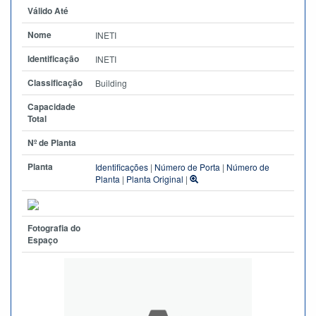
Válido Até
Nome
INETI
Identificação
INETI
Classificação
Building
Capacidade
Total
Nº de Planta
Planta
Identificações
|
Número de Porta
|
Número de
Planta
|
Planta Original
|
Fotografia do
Espaço