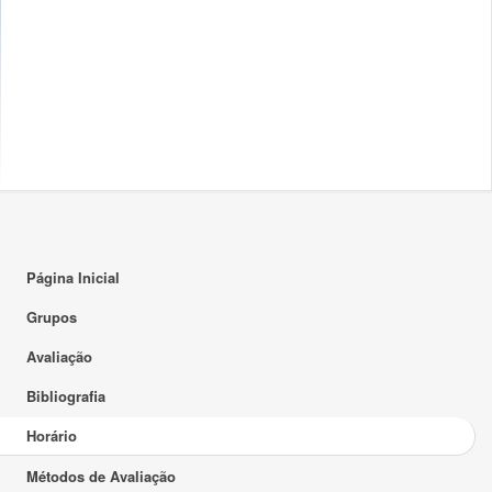
17:00
18:00
19:00
20:00
21:00
22:00
23:00
Página Inicial
Grupos
Avaliação
Bibliografia
Horário
Métodos de Avaliação