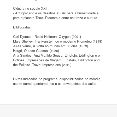
Ciência no século XXI
- Antropoceno e os desafios atuais para a humanidade e
para o planeta Terra. Dicotomia entre natureza e cultura.
Bibliografia:
Carl Djerassi, Roald Hoffman, Oxygen (2001)
Mary Shelley, Frankenstein ou o moderno Prometeu (1818)
Jules Verne, A Volta ao mundo em 80 dias (1873)
Hergé, O caso Girassol (1956)
Ana Simões, Ana Matilde Sousa, Einstein, Eddington e o
Eclipse. Impressões de Viagem/ Einstein, Eddington and
the Eclipse. Travel Impressions (2019)
Livros indicados no programa, disponibilizados no moodle,