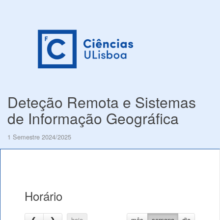
Deteção Remota e Sistemas
de Informação Geográfica
1 Semestre 2024/2025
Horário
hoje
mês
semana
dia