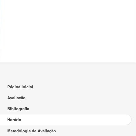
16:00
17:00
18:00
19:00
20:00
21:00
22:00
Página Inicial
23:00
Avaliação
Bibliografia
Horário
Metodologia de Avaliação