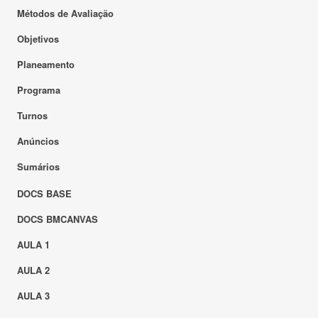
Métodos de Avaliação
Objetivos
Planeamento
Programa
Turnos
Anúncios
Sumários
DOCS BASE
DOCS BMCANVAS
AULA 1
AULA 2
AULA 3