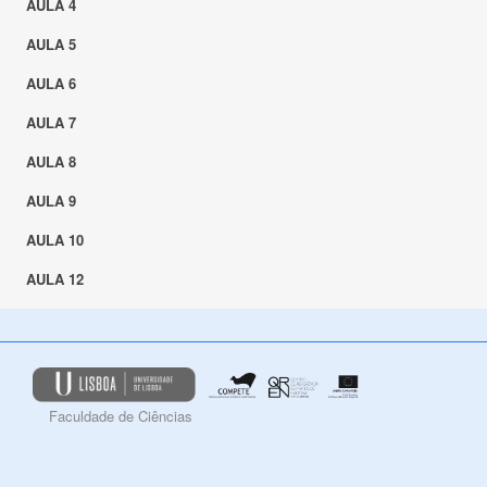
AULA 4
AULA 5
AULA 6
AULA 7
AULA 8
AULA 9
AULA 10
AULA 12
Faculdade de Ciências