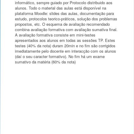
informático, sempre guiado por Protocolo distribuido aos
alunos. Todo o material das aulas está disponível na
plataforma Moodle: slides das aulas, documentação para
estudo, protocolos teorico-práticos, solução dos problemas
propostos, etc. O esquema de avaliação recomendado
combina avaliação formativa com avaliação sumativa final.
A avaliação formativa consiste em mini-testes
apresentados aos alunos em todas as sessões TP. Estes
testes (40% da nota) duram 20min e no fim são corrigidos
imediatamente pelo docente em interacção com os alunos
(daí o seu caracter formativo). No fim há um exame
sumativo da matéria (60% da nota)