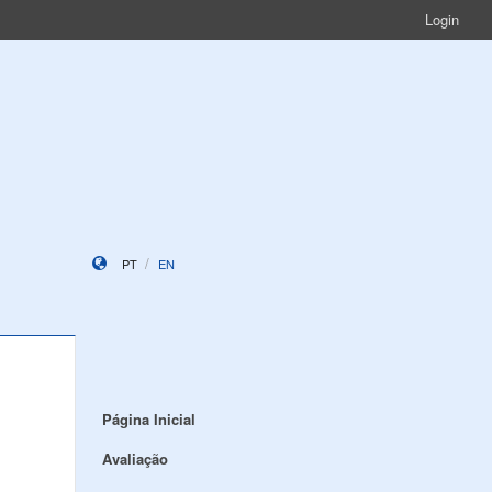
Login
PT
EN
Página Inicial
Avaliação