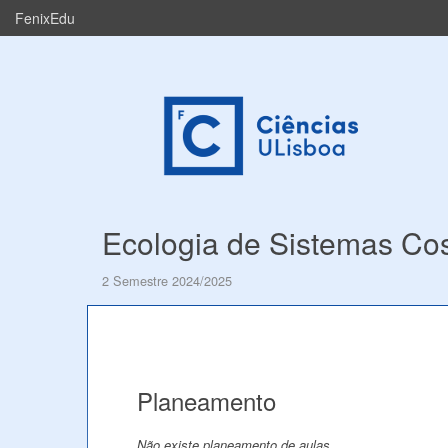
FenixEdu
Ecologia de Sistemas Cos
2 Semestre 2024/2025
Planeamento
Não existe planeamento de aulas.