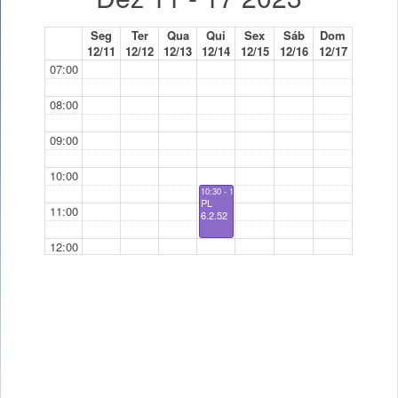
Seg
Ter
Qua
Qui
Sex
Sáb
Dom
12/11
12/12
12/13
12/14
12/15
12/16
12/17
07:00
08:00
09:00
10:00
10:30 - 12:00
PL
11:00
6.2.52
12:00
13:00
14:00
15:00
16:00