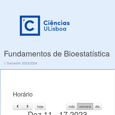
Fundamentos de Bioestatística
1 Semestre 2023/2024
Horário
hoje
mês
semana
dia
Dez 11 - 17 2023