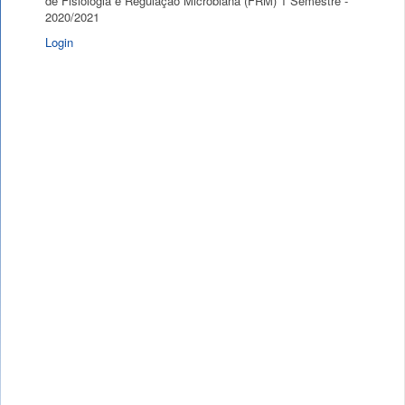
de Fisiologia e Regulação Microbiana (FRM) 1 Semestre -
2020/2021
Login