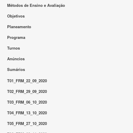
Métodos de Ensino e Avaliação
Objetivos
Planeamento
Programa
Turnos
Anúncios
Sumários
T01_FRM_22_09_2020
T02_FRM_29_09_2020
T03_FRM_06_10_2020
T04_FRM_13_10_2020
T05_FRM_27_10_2020