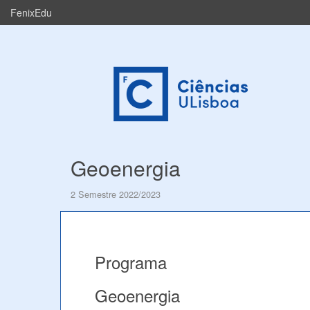
FenixEdu
Geoenergia
2 Semestre 2022/2023
Programa
Geoenergia