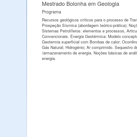
Mestrado Bolonha em Geologia
Programa
Recursos geológicos críticos para o processo de Tra
Prospeção Sísmica (abordagem teórico-prática); Noç
Sistemas Petrolíferos: elementos e processos, Artic
Convencionais. Energia Geotérmica: Modelo conceptu
Geotermia superficial com Bombas de calor; Ocorrên
Gás Natural; Hidrogénio; Ar comprimido. Sequestro 
/armazenamento de energia. Noções básicas de anál
energia.