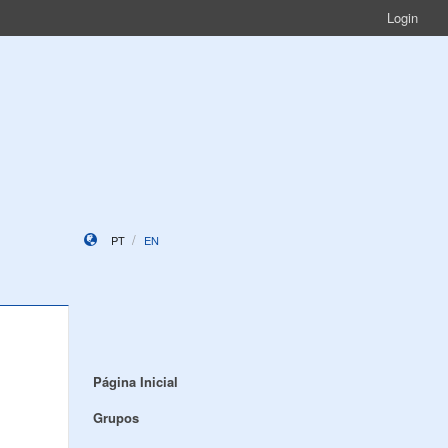
Login
PT
EN
Página Inicial
Grupos