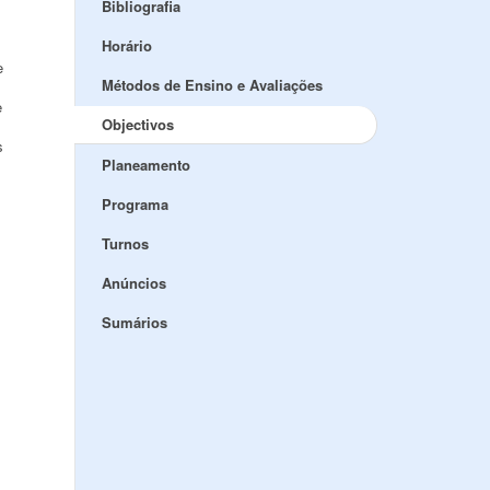
Bibliografia
Horário
e
Métodos de Ensino e Avaliações
e
Objectivos
s
Planeamento
Programa
Turnos
Anúncios
Sumários