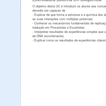
O objetivo desta UC é introduzir os alunos aos conce
deverão ser capazes de
- Explicar de que forma a estrutura e a química dos á
as suas interações com múltiplas proteínas;
- Conhecer os mecanismos fundamentais de replicaç
tradução em Procariotas e Eucariotas;
- Interpretar resultados de experiências simples que
de DNA recombinante);