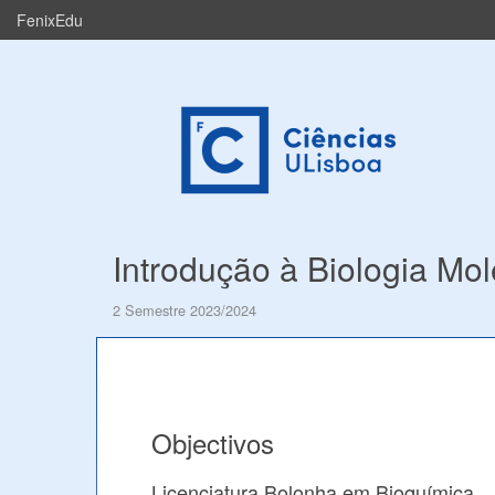
FenixEdu
Introdução à Biologia Mol
2 Semestre 2023/2024
Objectivos
Licenciatura Bolonha em Bioquímica