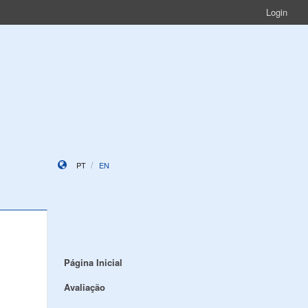
Login
PT
EN
Página Inicial
Avaliação