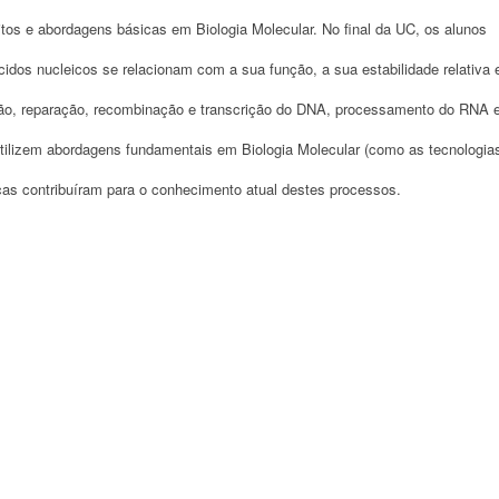
itos e abordagens básicas em Biologia Molecular. No final da UC, os alunos
cidos nucleicos se relacionam com a sua função, a sua estabilidade relativa 
ão, reparação, recombinação e transcrição do DNA, processamento do RNA 
 utilizem abordagens fundamentais em Biologia Molecular (como as tecnologia