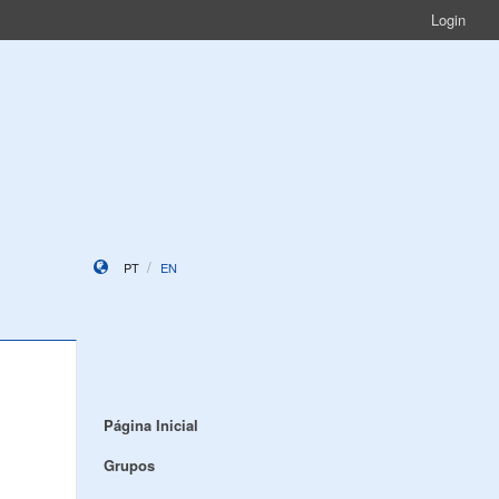
Login
PT
EN
Página Inicial
Grupos