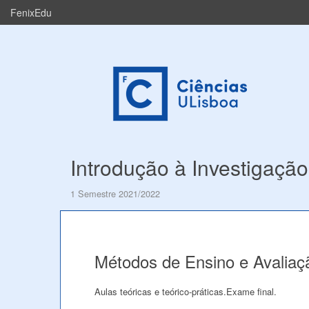
FenixEdu
Introdução à Investigaçã
1 Semestre 2021/2022
Métodos de Ensino e Avaliaç
Aulas teóricas e teórico-práticas.Exame final.