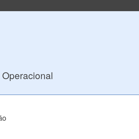
o Operacional
ão