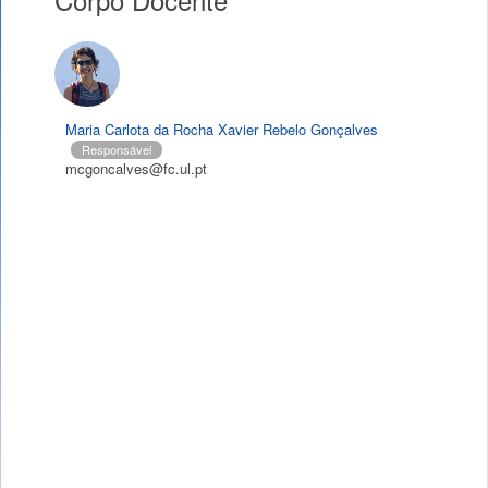
Maria Carlota da Rocha Xavier Rebelo Gonçalves
Responsável
mcgoncalves@fc.ul.pt