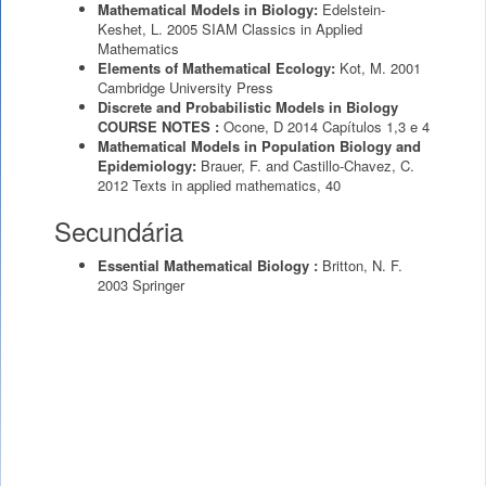
Mathematical Models in Biology:
Edelstein-
Keshet, L.
2005
SIAM Classics in Applied
Mathematics
Elements of Mathematical Ecology:
Kot, M.
2001
Cambridge University Press
Discrete and Probabilistic Models in Biology
COURSE NOTES :
Ocone, D
2014
Capítulos 1,3 e 4
Mathematical Models in Population Biology and
Epidemiology:
Brauer, F. and Castillo-Chavez, C.
2012
Texts in applied mathematics, 40
Secundária
Essential Mathematical Biology :
Britton, N. F.
2003
Springer