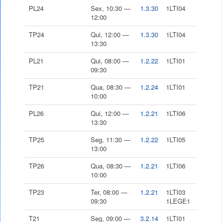
PL24
Sex, 10:30 —
1.3.30
1LTI04
12:00
TP24
Qui, 12:00 —
1.3.30
1LTI04
13:30
PL21
Qui, 08:00 —
1.2.22
1LTI01
09:30
TP21
Qua, 08:30 —
1.2.24
1LTI01
10:00
PL26
Qui, 12:00 —
1.2.21
1LTI06
13:30
TP25
Seg, 11:30 —
1.2.22
1LTI05
13:00
TP26
Qua, 08:30 —
1.2.21
1LTI06
10:00
TP23
Ter, 08:00 —
1.2.21
1LTI03
09:30
1LEGE1
T21
Seg, 09:00 —
3.2.14
1LTI01