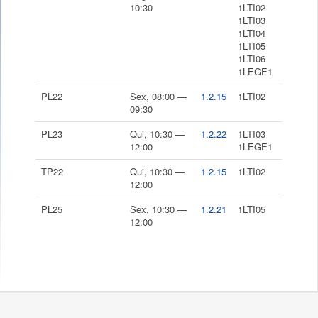
10:30
1LTI02
1LTI03
1LTI04
1LTI05
1LTI06
1LEGE1
PL22
Sex, 08:00 —
1.2.15
1LTI02
09:30
PL23
Qui, 10:30 —
1.2.22
1LTI03
12:00
1LEGE1
TP22
Qui, 10:30 —
1.2.15
1LTI02
12:00
PL25
Sex, 10:30 —
1.2.21
1LTI05
12:00