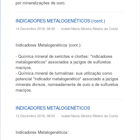
por mineralizações de ouro.
INDICADORES METALOGENÉTICOS (/cont.)
14 Dezembro 2018, 08:30
•
Isabel Maria Silveira Ribeiro da Costa
Indicadores Metalogenéticos (cont.):
- Química mineral de sericites e clorites: "indicadores
metalogenéticos" associados a jazigos de sulfuretos
maciços.
- Química mineral de turmalinas: sua utilização como
potencial "indicador metalogenético" associado a jazigos
minerais divrsos, nomeadamente de ouro e de sulfuretos
maciços.
INDICADORES METALOGENÉTICOS
12 Dezembro 2018, 08:00
•
Isabel Maria Silveira Ribeiro da Costa
Indicadores Metalogenéticos: