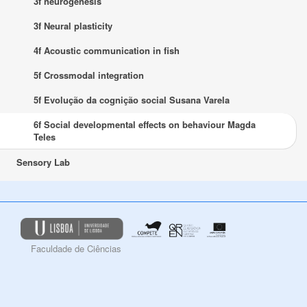
3f neurogenesis
3f Neural plasticity
4f Acoustic communication in fish
5f Crossmodal integration
5f Evolução da cognição social Susana Varela
6f Social developmental effects on behaviour Magda
Teles
Sensory Lab
Faculdade de Ciências