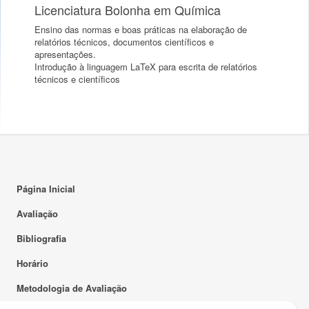
Licenciatura Bolonha em Química
Ensino das normas e boas práticas na elaboração de
relatórios técnicos, documentos científicos e
apresentações.
Introdução à linguagem LaTeX para escrita de relatórios
técnicos e científicos
Página Inicial
Avaliação
Bibliografia
Horário
Metodologia de Avaliação