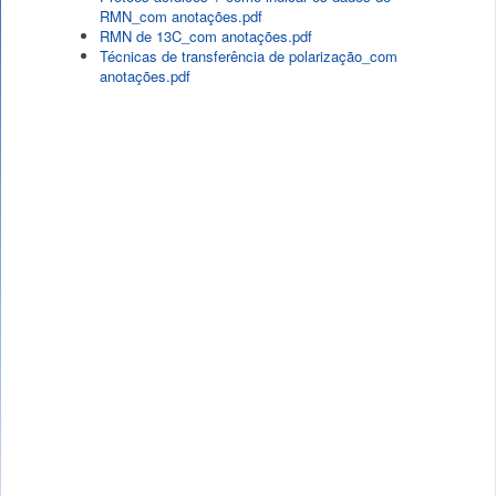
RMN_com anotações.pdf
RMN de 13C_com anotações.pdf
Técnicas de transferência de polarização_com
anotações.pdf