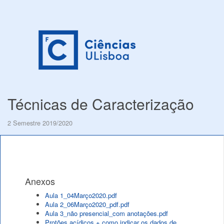
Técnicas de Caracterização
2 Semestre 2019/2020
Anexos
Aula 1_04Março2020.pdf
Aula 2_06Março2020_pdf.pdf
Aula 3_não presencial_com anotações.pdf
Protões acídicos + como indicar os dados de