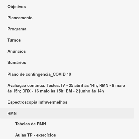
Objetivos
Planeamento
Programa
Turnos
Anúncios
Sumários
Plano de contingencia_COVID 19
Avaliação contínua: Testes: IV - 25 abril às 14h; RMN - 9 maio
às 15h; DRX - 16 maio às 15h; EM - 2 junho às 14h
Espectroscopia Infravermelhos
RMN
Tabelas de RMN
Aulas TP - exercícios