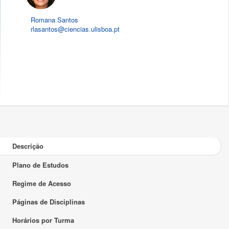
Romana Santos
rlasantos@ciencias.ulisboa.pt
Descrição
Plano de Estudos
Regime de Acesso
Páginas de Disciplinas
Horários por Turma