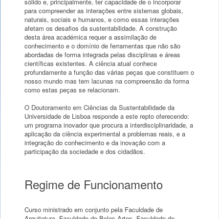
sólido e, principalmente, ter capacidade de o incorporar
para compreender as interações entre sistemas globais,
naturais, sociais e humanos, e como essas interações
afetam os desafios da sustentabilidade. A construção
desta área académica requer a assimilação de
conhecimento e o domínio de ferramentas que não são
abordadas de forma integrada pelas disciplinas e áreas
científicas existentes. A ciência atual conhece
profundamente a função das várias peças que constituem o
nosso mundo mas tem lacunas na compreensão da forma
como estas peças se relacionam.
O Doutoramento em Ciências da Sustentabilidade da
Universidade de Lisboa responde a este repto oferecendo:
um programa inovador que procura a interdisciplinaridade, a
aplicação da ciência experimental a problemas reais, e a
integração do conhecimento e da inovação com a
participação da sociedade e dos cidadãos.
Regime de Funcionamento
Curso ministrado em conjunto pela Faculdade de
Arquitetura, Faculdade de Belas-Artes, Faculdade de